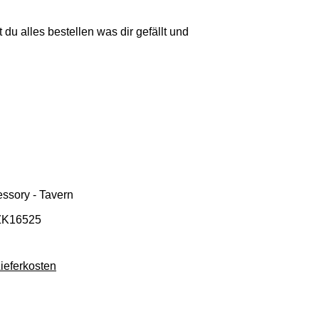
 du alles bestellen was dir gefällt und
essory - Tavern
ZK16525
Lieferkosten