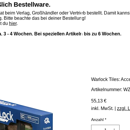
ßlich Bestellware.
rat beim Verlag, Großhändler oder Vertrieb bestellt. Damit kannst
. Bitte beachte das bei deiner Bestellung!
st du
hier
.
ca. 3 - 4 Wochen. Bei speziellen Artikeln bis zu 6 Wochen.
Warlock Tiles: Acc
Artikelnummer: W
Preis
55,13 €
inkl. MwSt.
|
zzgl. 
Anzahl
*