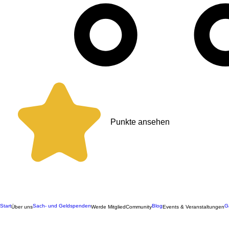
Punkte ansehen
Start
Sach- und Geldspenden
Blog
G
Über uns
Werde Mitglied
Community
Events & Veranstaltungen