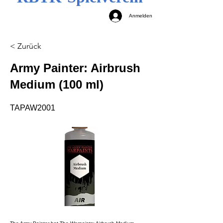
Anmelden
< Zurück
Army Painter: Airbrush
Medium (100 ml)
TAPAW2001