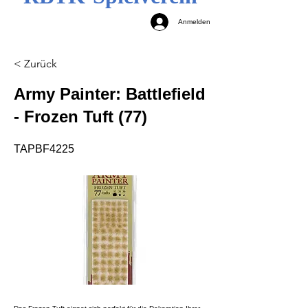
Anmelden
< Zurück
Army Painter: Battlefield
- Frozen Tuft (77)
TAPBF4225