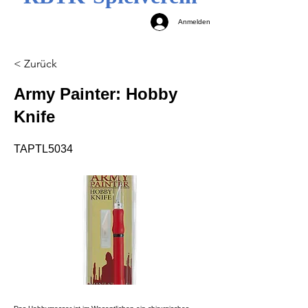
Anmelden
< Zurück
Army Painter: Hobby
Knife
TAPTL5034