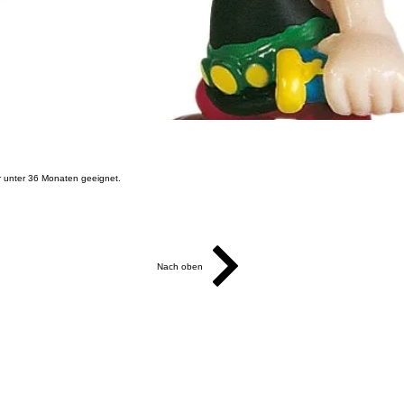
r unter 36 Monaten geeignet.
Nach oben