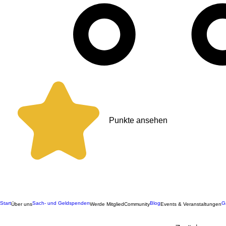
Punkte ansehen
Start
Sach- und Geldspenden
Blog
G
Über uns
Werde Mitglied
Community
Events & Veranstaltungen