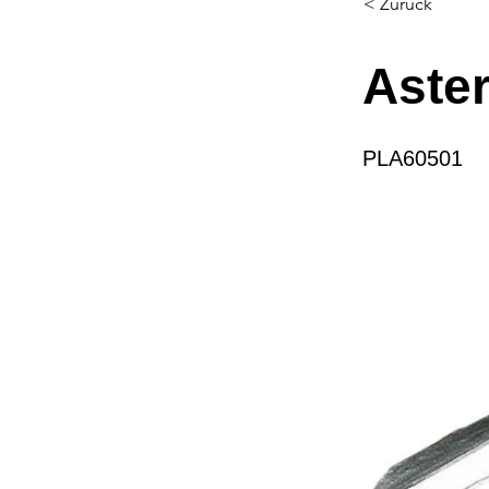
< Zurück
Aster
PLA60501