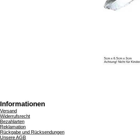
5cm x 6.5cm x 3cm
Achtung! Nicht für Kinde
Informationen
Versand
Widerrufsrecht
Bezahlarten
Reklamation
Rückgabe und Rücksendungen
Unsere AGB