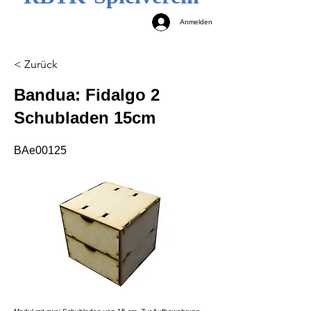
Anmelden
< Zurück
Bandua: Fidalgo 2
Schubladen 15cm
BAe00125