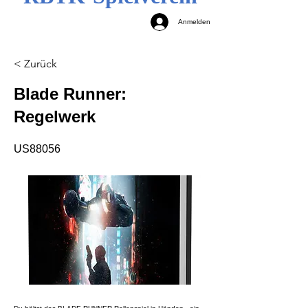
Anmelden
< Zurück
Blade Runner:
Regelwerk
US88056