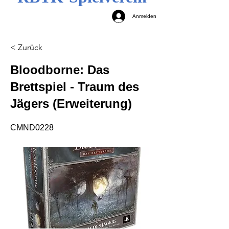
Anmelden
< Zurück
Bloodborne: Das
Brettspiel - Traum des
Jägers (Erweiterung)
CMND0228