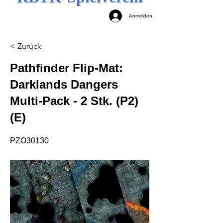
Anmelden
< Zurück
Pathfinder Flip-Mat:
Darklands Dangers
Multi-Pack - 2 Stk. (P2)
(E)
PZO30130