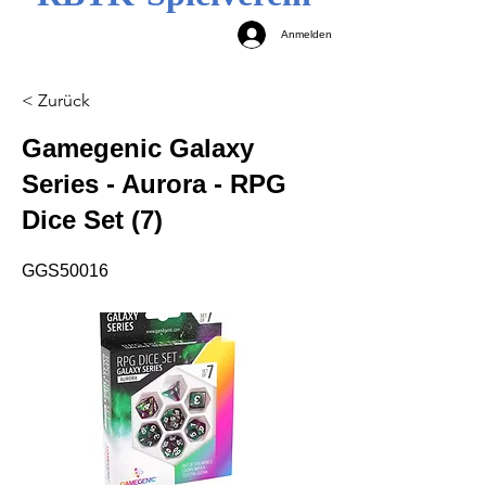
Anmelden
< Zurück
Gamegenic Galaxy
Series - Aurora - RPG
Dice Set (7)
GGS50016