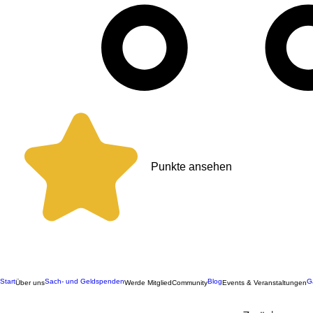
Punkte ansehen
Start
Sach- und Geldspenden
Blog
G
Über uns
Werde Mitglied
Community
Events & Veranstaltungen