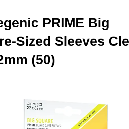
genic PRIME Big
re-Sized Sleeves Cle
2mm (50)