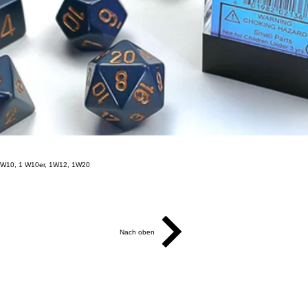
 1W10, 1 W10er, 1W12, 1W20
Nach oben