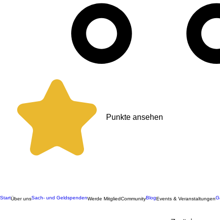
Punkte ansehen
Start
Sach- und Geldspenden
Blog
G
Über uns
Werde Mitglied
Community
Events & Veranstaltungen