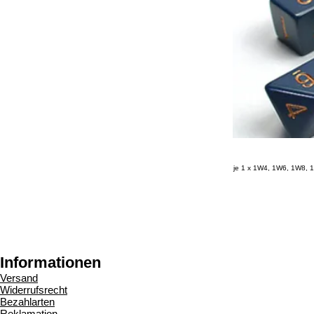
je 1 x 1W4, 1W6, 1W8,
Informationen
Versand
Widerrufsrecht
Bezahlarten
Reklamation