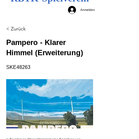
Anmelden
< Zurück
Pampero - Klarer
Himmel (Erweiterung)
SKE48263