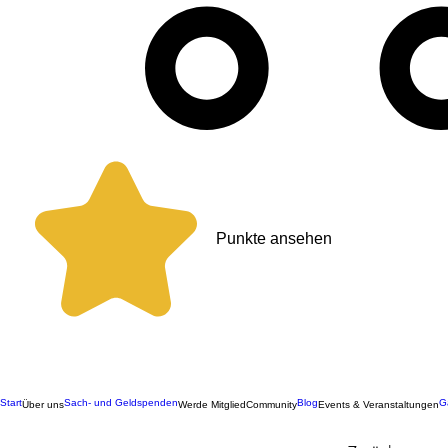
Punkte ansehen
Start
Sach- und Geldspenden
Blog
G
Über uns
Werde Mitglied
Community
Events & Veranstaltungen