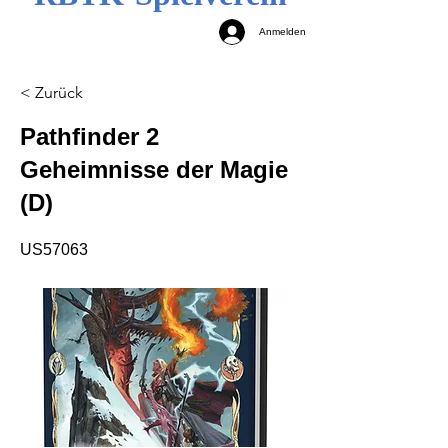
Anmelden
< Zurück
Pathfinder 2
Geheimnisse der Magie
(D)
US57063