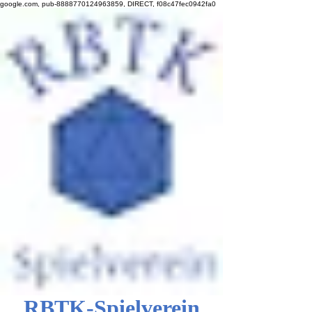
google.com, pub-8888770124963859, DIRECT, f08c47fec0942fa0
RBTK-Spielverein