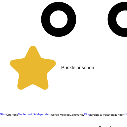
Punkte ansehen
Start
Sach- und Geldspenden
Blog
G
Über uns
Werde Mitglied
Community
Events & Veranstaltungen