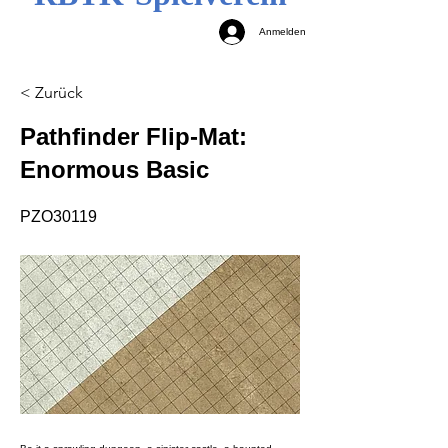
Anmelden
< Zurück
Pathfinder Flip-Mat:
Enormous Basic
PZO30119