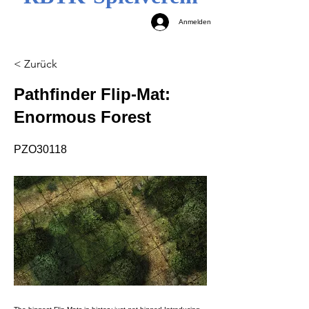
Anmelden
< Zurück
Pathfinder Flip-Mat:
Enormous Forest
PZO30118