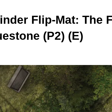
inder Flip-Mat: The F
estone (P2) (E)