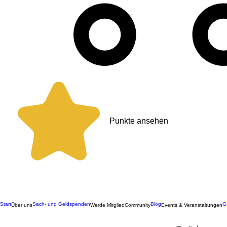
Punkte ansehen
Start
Sach- und Geldspenden
Blog
G
Über uns
Werde Mitglied
Community
Events & Veranstaltungen