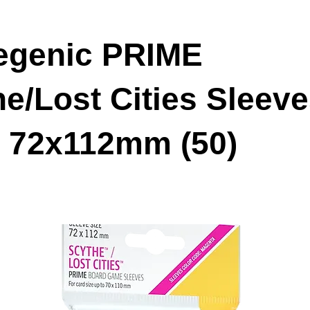
genic PRIME
e/Lost Cities Sleev
r 72x112mm (50)