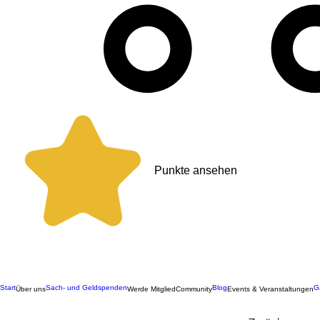
Punkte ansehen
Start
Sach- und Geldspenden
Blog
G
Über uns
Werde Mitglied
Community
Events & Veranstaltungen