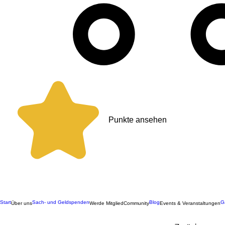
Punkte ansehen
Start
Sach- und Geldspenden
Blog
G
Über uns
Werde Mitglied
Community
Events & Veranstaltungen