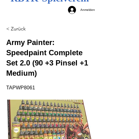
Anmelden
< Zurück
Army Painter:
Speedpaint Complete
Set 2.0 (90 +3 Pinsel +1
Medium)
TAPWP8061