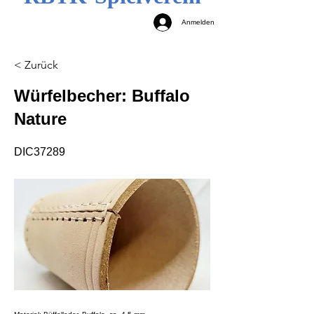
Anmelden
< Zurück
Würfelbecher: Buffalo
Nature
DIC37289