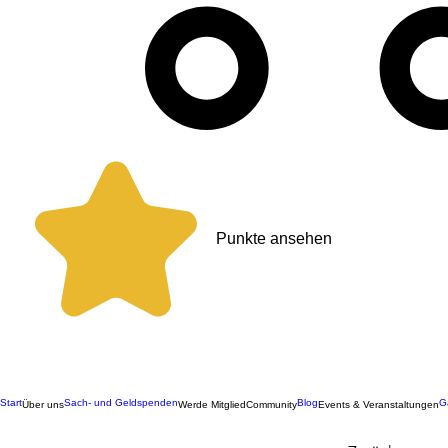
Punkte ansehen
Start
Sach- und Geldspenden
Blog
G
Über uns
Werde Mitglied
Community
Events & Veranstaltungen