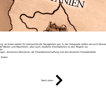
ng, ist immer wieder für überraschende Neuigkeiten gut. In der Urdapedia stellen wir euch Abente
rlei Wesen und Maschinen, aber auch nützliche Informationen zu den Regeln vor.
be:
ungen, deutsches Abenteuer, die Charaktererschaffung und das deutsche Charakterblatt.
 Seiten
Nach oben