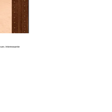
uer, interessante