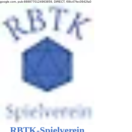
google.com, pub-8888770124963859, DIRECT, f08c47fec0942fa0
RBTK-Spielverein