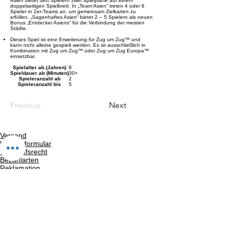
Asien bietet den Spielern zwei Spielpläne auf einem
doppelseitigen Spielbrett. In „Team Asien“ treten 4 oder 6
Spieler in 2er-Teams an, um gemeinsam Zielkarten zu
erfüllen. „Sagenhaftes Asien“ bietet 2 – 5 Spielern als neuen
Bonus „Entdecker Asiens“ für die Verbindung der meisten
Städte.
Dieses Spiel ist eine Erweiterung für Zug um Zug™ und
kann nicht alleine gespielt werden. Es ist ausschließlich in
Kombination mit Zug um Zug™ oder Zug um Zug Europa™
einsetzbar.
Spielalter ab (Jahren)
8
Spieldauer ab (Minuten)
30+
Spieleranzahl ab
2
Spieleranzahl bis
5
Previous
Next
Versand
Kontaktformular
Widerrufsrecht
Bezahlarten
Reklamation
FAQ
Rückgabe und Rücksendungen
Unsere AGB
Impressum
Privatsphäre und Datenschutz
Barrierefreiheitserklärung
Suchergebnise