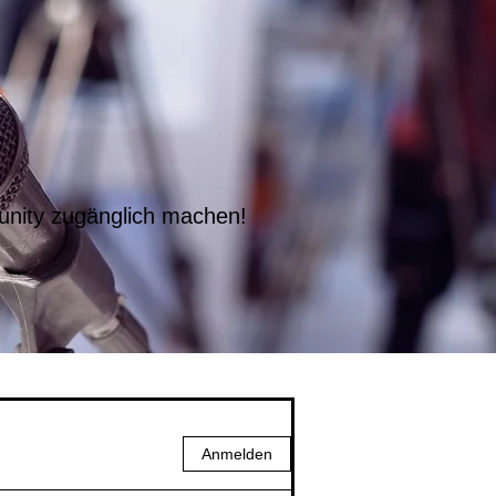
nity zugänglich machen!
Anmelden