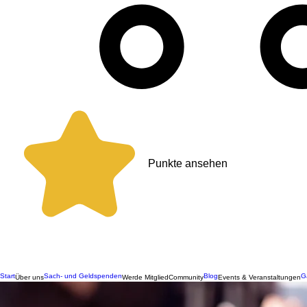
Punkte ansehen
Start
Sach- und Geldspenden
Blog
G
Über uns
Werde Mitglied
Community
Events & Veranstaltungen