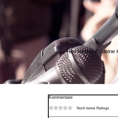
Hier kannst du deine
Kommentare
Mit 0 von 5 Sternen bewertet.
Noch keine Ratings