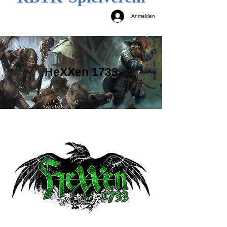
Anmelden
HeXXen 1733