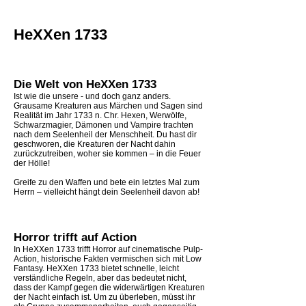
HeXXen 1733
Die Welt von HeXXen 1733
Ist wie die unsere - und doch ganz anders.
Grausame Kreaturen aus Märchen und Sagen sind
Realität im Jahr 1733 n. Chr. Hexen, Werwölfe,
Schwarzmagier, Dämonen und Vampire trachten
nach dem Seelenheil der Menschheit. Du hast dir
geschworen, die Kreaturen der Nacht dahin
zurückzutreiben, woher sie kommen – in die Feuer
der Hölle!
Greife zu den Waffen und bete ein letztes Mal zum
Herrn – vielleicht hängt dein Seelenheil davon ab!
Horror trifft auf Action
In HeXXen 1733 trifft Horror auf cinematische Pulp-
Action, historische Fakten vermischen sich mit Low
Fantasy. HeXXen 1733 bietet schnelle, leicht
verständliche Regeln, aber das bedeutet nicht,
dass der Kampf gegen die widerwärtigen Kreaturen
der Nacht einfach ist. Um zu überleben, müsst ihr