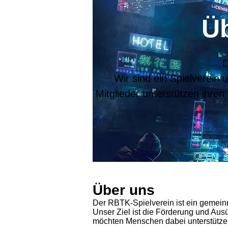
Ü
D
Wir sind ein Spielverei
Mitglieder unterstützen ihren
Über uns
Der RBTK-Spielverein ist ein gemei
Unser Ziel ist die Förderung und Aus
möchten Menschen dabei unterstützen