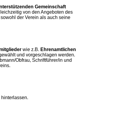
 unterstützenden Gemeinschaft
 gleichzeitig von den Angeboten des
 sowohl der Verein als auch seine
mitglieder
wie z.B.
Ehrenamtlichen
gewählt und vorgeschlagen werden.
bmann/Obfrau, Schriftführer/in und
eins.
hinterlassen.​