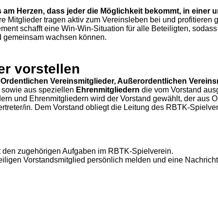
s am Herzen, dass jeder die Möglichkeit bekommt, in einer
e Mitglieder tragen aktiv zum Vereinsleben bei und profitieren
ent schafft eine Win-Win-Situation für alle Beteiligten, sodass
und gemeinsam wachsen können.
r vorstellen
s
Ordentlichen Vereinsmitglieder, Außerordentlichen Vereins
sowie aus speziellen
Ehrenmitgliedern
die vom Vorstand aus
ern und Ehrenmitgliedern wird der Vorstand gewählt, der aus O
ertreter/in. Dem Vorstand obliegt die Leitung des RBTK-Spielver
 mit den zugehörigen Aufgaben im RBTK-Spielverein.
iligen Vorstandsmitglied persönlich melden und eine Nachricht 