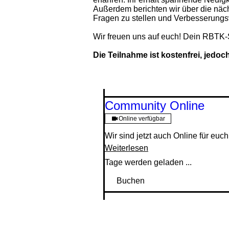
Außerdem berichten wir über die näch
Fragen zu stellen und Verbesserungsv
Wir freuen uns auf euch! Dein RBTK-
Die Teilnahme ist kostenfrei, jedoc
Community Online
Online verfügbar
Wir sind jetzt auch Online für euc
Weiterlesen
Tage werden geladen ...
Buchen