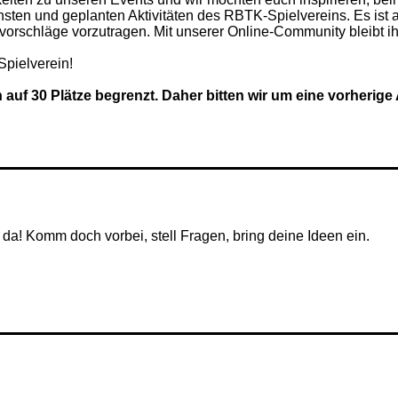
sten und geplanten Aktivitäten des RBTK-Spielvereins. Es ist a
orschläge vorzutragen. Mit unserer Online-Community bleibt ihr
Spielverein!
h auf 30 Plätze begrenzt. Daher bitten wir um eine vorherig
h da! Komm doch vorbei, stell Fragen, bring deine Ideen ein.