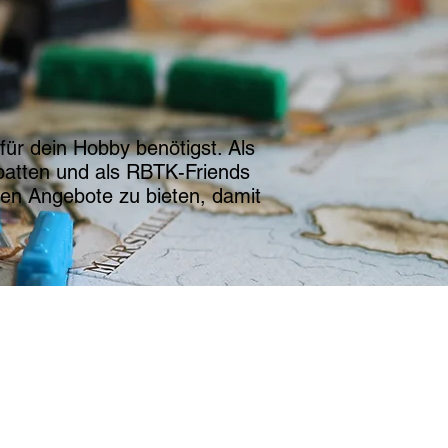
für dein Hobby benötigst. Als
abatten und als RBTK-Friends
sten Angebote zu bieten, damit