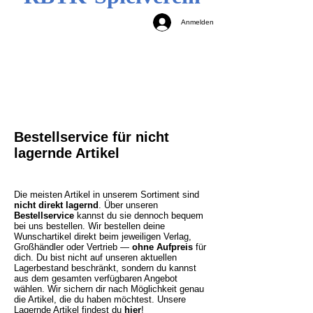
Anmelden
Bestellservice für nicht
lagernde Artikel
Die meisten Artikel in unserem Sortiment sind
nicht direkt lagernd
. Über unseren
Bestellservice
kannst du sie dennoch bequem
bei uns bestellen. Wir bestellen deine
Wunschartikel direkt beim jeweiligen Verlag,
Großhändler oder Vertrieb —
ohne Aufpreis
für
dich. Du bist nicht auf unseren aktuellen
Lagerbestand beschränkt, sondern du kannst
aus dem gesamten verfügbaren Angebot
wählen. Wir sichern dir nach Möglichkeit genau
die Artikel, die du haben möchtest.
Unsere
Lagernde Artikel findest du
hier
!​