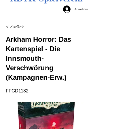
Anmelden
< Zurück
Arkham Horror: Das
Kartenspiel - Die
Innsmouth-
Verschwörung
(Kampagnen-Erw.)
FFGD1182