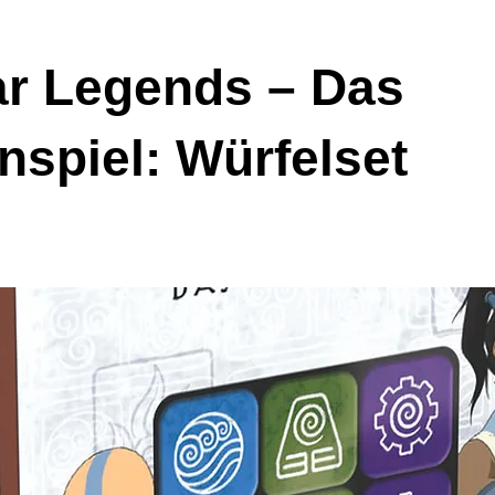
ar Legends – Das
nspiel: Würfelset