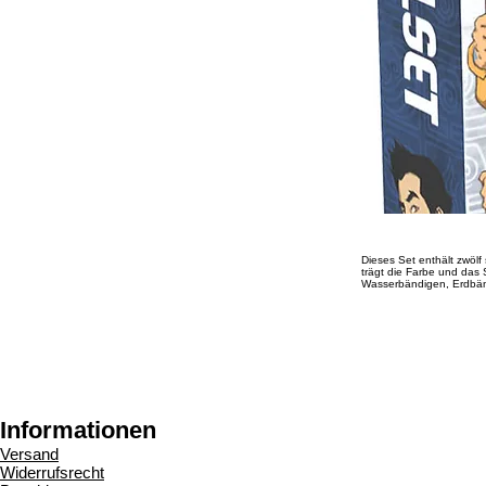
Dieses Set enthält zwölf
trägt die Farbe und das
Wasserbändigen, Erdbän
Informationen
Versand
Widerrufsrecht