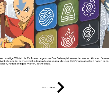
 sechsseitige Würfel, die für Avatar Legends – Das Rollenspiel verwendet werden können. Je ein
 Symbol einer der sechs verschiedenen Ausbildungen, die eure Held*innen absolviert haben könn
digen, Feuerbändigen, Waffen, Technologie.
Nach oben