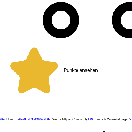
Punkte ansehen
Start
Sach- und Geldspenden
Blog
G
Über uns
Werde Mitglied
Community
Events & Veranstaltungen