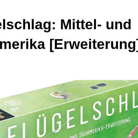
lschlag: Mittel- und
merika [Erweiterung