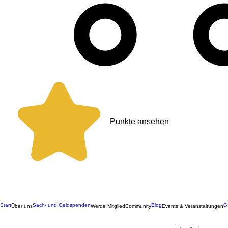
Punkte ansehen
Start
Sach- und Geldspenden
Blog
G
Über uns
Werde Mitglied
Community
Events & Veranstaltungen