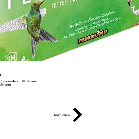
g
 5 Spielende ab 10 Jahren
 Minuten
Nach oben