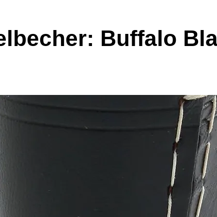
lbecher: Buffalo Bl