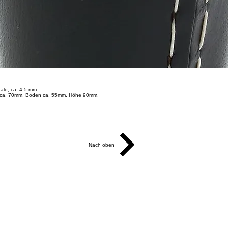
ffalo, ca. 4,5 mm
ca. 70mm, Boden ca. 55mm, Höhe 90mm.
Nach oben