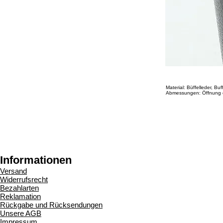
Material: Büffelleder, Bu
Abmessungen: Öffnung 
Informationen
Versand
Widerrufsrecht
Bezahlarten
Reklamation
Rückgabe und Rücksendungen
Unsere AGB
Impressum