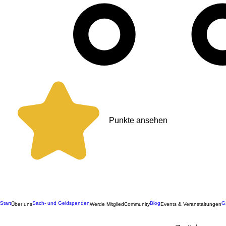
Punkte ansehen
Start
Sach- und Geldspenden
Blog
G
Über uns
Werde Mitglied
Community
Events & Veranstaltungen