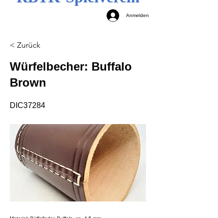
Anmelden
< Zurück
Würfelbecher: Buffalo
Brown
DIC37284