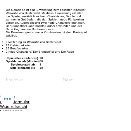
Die Gemeinde ist eine Erweiterung zum beliebten Klassiker
Werwölfe von Düsterwald. Mit dieser Erweiterung erhalten
die Spieler, zusätzlich zu ihren Charakteren, Berufe und
wohnen in Gebäuden, die den Spielern neue Fähigkeiten
verleihen. Außerdem sind zwei neue Charaktere enthalten.
Der Brandstifter kann nachts Häuser entzünden und der
Rabe klagt andere Dorfbewohner an.
Die Erweiterungen ist nur in Kombination mit dem Basisspiel
spielbar.
Erweiterung zu
Werwölfe von Düsterwald
14 Gebäudekarten
29 Berufsmarker
2 neue Charaktere: Der Brandstifter und Der Rabe
Spielalter ab (Jahren)
10
Spieldauer ab (Minuten)
30
Spieleranzahl ab
8
Spieleranzahl bis
18
Previous
Next
Versand
Kontaktformular
Widerrufsrecht
Bezahlarten
Reklamation
FAQ
Rückgabe und Rücksendungen
Unsere AGB