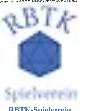
google.com, pub-8888770124963859, DIRECT, f08c47fec0942fa0
RBTK-Spielverein