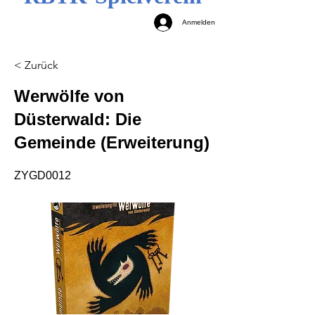
Anmelden
< Zurück
Werwölfe von
Düsterwald: Die
Gemeinde (Erweiterung)
ZYGD0012