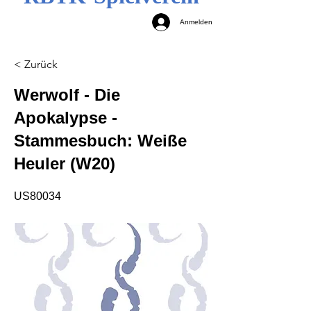
Anmelden
< Zurück
Werwolf - Die
Apokalypse -
Stammesbuch: Weiße
Heuler (W20)
US80034