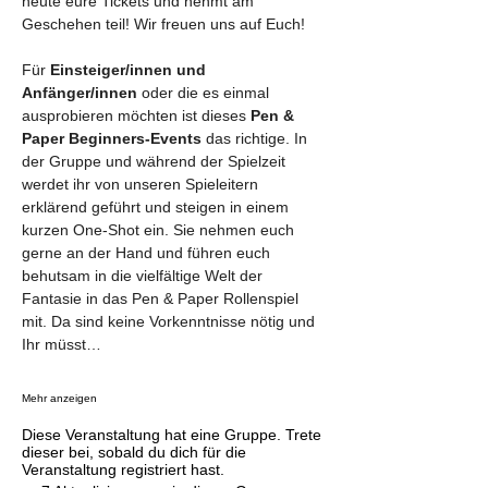
heute eure Tickets und nehmt am 
Geschehen teil! Wir freuen uns auf Euch!
Für 
Einsteiger/innen und 
Anfänger/innen
 oder die es einmal 
ausprobieren möchten ist dieses 
Pen & 
Paper Beginners-Events
 das richtige. In 
der Gruppe und während der Spielzeit 
werdet ihr von unseren Spieleitern 
erklärend geführt und steigen in einem 
kurzen One-Shot ein. Sie nehmen euch 
gerne an der Hand und führen euch 
behutsam in die vielfältige Welt der 
Fantasie in das Pen & Paper Rollenspiel 
mit. Da sind keine Vorkenntnisse nötig und 
Ihr müsst…
Mehr anzeigen
Diese Veranstaltung hat eine Gruppe. Trete
dieser bei, sobald du dich für die
Veranstaltung registriert hast.