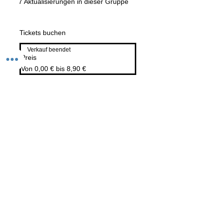
7 Aktualisierungen in dieser Gruppe
Tickets buchen
Verkauf beendet
Preis
Von 0,00 € bis 8,90 €
Event teilen
Versand
Kontaktformular
Widerrufsrecht
Bezahlarten