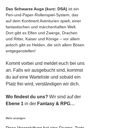
Das Schwarze Auge (kurz: DSA)
 ist ein 
Pen-und-Paper-Rollenspiel-System, das 
auf dem Kontinent Aventurien spielt, einer 
fantastischen und märchenhaften Welt. 
Dort gibt es Elfen und Zwerge, Drachen 
und Ritter, Kaiser und Könige – vor allem 
jedoch gibt es Helden, die sich allem Bösen 
entgegenstellen!
Kommt vorbei und meldet euch
bei uns 
an. Falls wir ausgebucht sind, kommst 
du auf eine Warteliste und sobald ein 
Platz frei wird, verständigen wir dich.
Wo findest du uns? 
Wir sind auf der 
Ebene 1
 in der 
Fantasy & RPG…
Mehr anzeigen
Diese Veranstaltung hat eine Gruppe. Trete