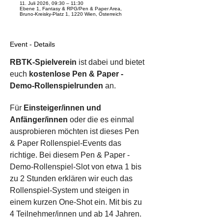
11. Juli 2026, 09:30 – 11:30
Ebene 1, Fantasy & RPG/Pen & Paper Area,
Bruno-Kreisky-Platz 1, 1220 Wien, Österreich
Event - Details
RBTK-Spielverein
 ist dabei und bietet 
euch 
kostenlose Pen & Paper - 
Demo-Rollenspielrunden
 an. 
Für 
Einsteiger/innen und 
Anfänger/innen
 oder die es einmal 
ausprobieren möchten ist dieses Pen 
& Paper Rollenspiel-Events das 
richtige. Bei diesem Pen & Paper - 
Demo-Rollenspiel-Slot von etwa 1 bis 
zu 2 Stunden erklären wir euch das 
Rollenspiel-System und steigen in 
einem kurzen One-Shot ein. Mit bis zu 
4 Teilnehmer/innen und ab 14 Jahren.