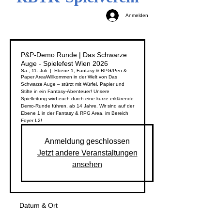
Anmelden
P&P-Demo Runde | Das Schwarze
Auge - Spielefest Wien 2026
Sa., 11. Juli
  |  
Ebene 1, Fantasy & RPG/Pen &
Paper Area
Willkommen in der Welt von Das
Schwarze Auge – stürzt mit Würfel, Papier und
Stifte in ein Fantasy-Abenteuer! Unsere
Spielleitung wird euch durch eine kurze erklärende
Demo-Runde führen, ab 14 Jahre. Wir sind auf der
Ebene 1 in der Fantasy & RPG Area, im Bereich
Foyer L2!
Anmeldung geschlossen
Jetzt andere Veranstaltungen
ansehen
Datum & Ort