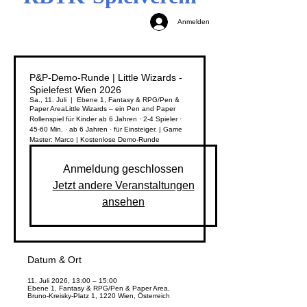
Anmelden
P&P-Demo-Runde | Little Wizards -
Spielefest Wien 2026
Sa., 11. Juli
  |  
Ebene 1, Fantasy & RPG/Pen &
Paper Area
Little Wizards – ein Pen and Paper
Rollenspiel für Kinder ab 6 Jahren · 2-4 Spieler ·
45-60 Min. · ab 6 Jahren · für Einsteiger. | Game
Master: Marco | Kostenlose Demo-Runde
Anmeldung geschlossen
Jetzt andere Veranstaltungen
ansehen
Datum & Ort
11. Juli 2026, 13:00 – 15:00
Ebene 1, Fantasy & RPG/Pen & Paper Area,
Bruno-Kreisky-Platz 1, 1220 Wien, Österreich