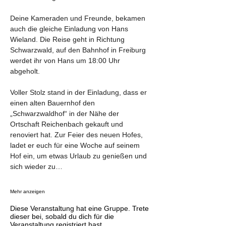
Deine Kameraden und Freunde, bekamen 
auch die gleiche Einladung von Hans 
Wieland. Die Reise geht in Richtung 
Schwarzwald, auf den Bahnhof in Freiburg 
werdet ihr von Hans um 18:00 Uhr 
abgeholt.
Voller Stolz stand in der Einladung, dass er 
einen alten Bauernhof den 
„Schwarzwaldhof“ in der Nähe der 
Ortschaft Reichenbach gekauft und 
renoviert hat. Zur Feier des neuen Hofes, 
ladet er euch für eine Woche auf seinem 
Hof ein, um etwas Urlaub zu genießen und 
sich wieder zu…
Mehr anzeigen
Diese Veranstaltung hat eine Gruppe. Trete
dieser bei, sobald du dich für die
Veranstaltung registriert hast.