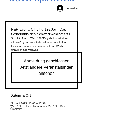
Anmelden
P&P-Event: Cthulhu 1920er - Das
Geheimnis des Schwarzwaldhofs #1
So., 29. Juni
  |  
Wien 1200
Es geht los, wir sitzen
alle im Zug und sind bald auf dem Bahnhof in
Freiburg. Es wird eine wunderschöne Woche
Urlaub im Schwarzwald!
Anmeldung geschlossen
Jetzt andere Veranstaltungen
ansehen
Datum & Ort
29. Juni 2025, 13:00 – 17:30
Wien 1200, Heinzelmanngasse 22, 1200 Wien,
Österreich