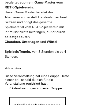
begleitet euch ein Game Master vom 
RBTK-Spielverein
.
Unser Game Master bereitet das 
Abenteuer vor, erstellt Handouts, zeichnet 
Skizzen und bringt das gesamte 
Spielmaterial vom RBTK-Spielverein mit. 
Ihr müsst nichts mitbringen, außer euren 
selbstgebauten 
Charakter,
Unterlagen
 und 
Würfel
.
Spielzeit/Termin: 
von 3 Stunden bis zu 4 
Stunden.
Mehr anzeigen
Diese Veranstaltung hat eine Gruppe. Trete
dieser bei, sobald du dich für die
Veranstaltung registriert hast.
7 Aktualisierungen in dieser Gruppe