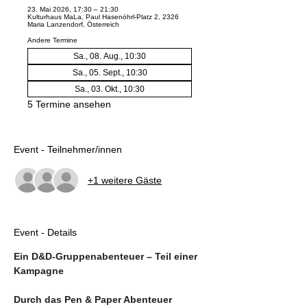
23. Mai 2026, 17:30 – 21:30
Kulturhaus MaLa, Paul Hasenöhrl-Platz 2, 2326
Maria Lanzendorf, Österreich
Andere Termine
Sa., 08. Aug., 10:30
Sa., 05. Sept., 10:30
Sa., 03. Okt., 10:30
5 Termine ansehen
Event - Teilnehmer/innen
+1 weitere Gäste
Event - Details
Ein D&D-Gruppenabenteuer – Teil einer 
Kampagne
Durch das Pen & Paper Abenteuer 