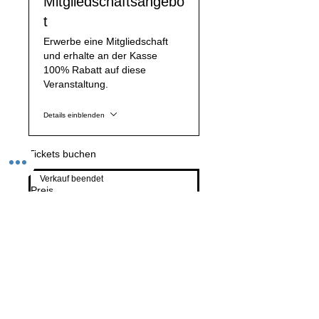
Mitgliedschaftsangebo
t
Erwerbe eine Mitgliedschaft
und erhalte an der Kasse
100% Rabatt auf diese
Veranstaltung.
Details einblenden
Tickets buchen
Verkauf beendet
Preis
Von 0,00 € bis 9,00 €
Event teilen