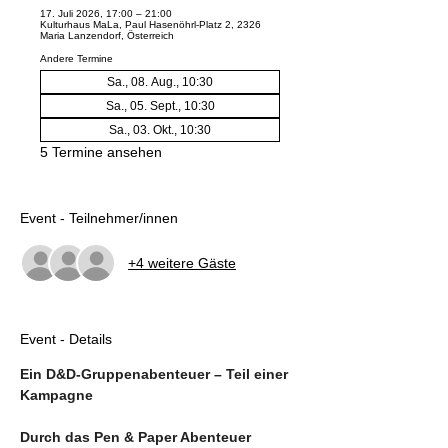
17. Juli 2026, 17:00 – 21:00
Kulturhaus MaLa, Paul Hasenöhrl-Platz 2, 2326
Maria Lanzendorf, Österreich
Andere Termine
Sa., 08. Aug., 10:30
Sa., 05. Sept., 10:30
Sa., 03. Okt., 10:30
5 Termine ansehen
Event - Teilnehmer/innen
+4 weitere Gäste
Event - Details
Ein D&D-Gruppenabenteuer – Teil einer 
Kampagne
Durch das Pen & Paper Abenteuer 