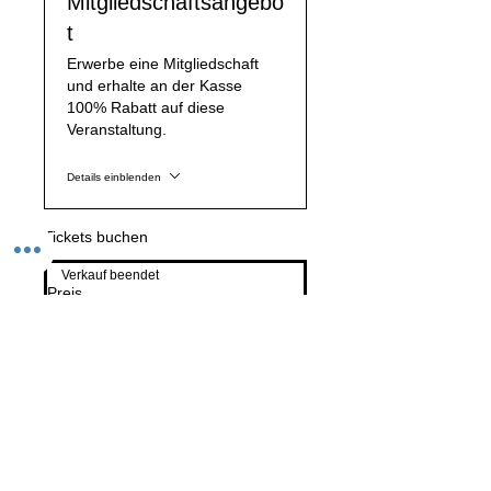
Mitgliedschaftsangebo
t
Erwerbe eine Mitgliedschaft
und erhalte an der Kasse
100% Rabatt auf diese
Veranstaltung.
Details einblenden
Tickets buchen
Verkauf beendet
Preis
0,00 €
Event teilen