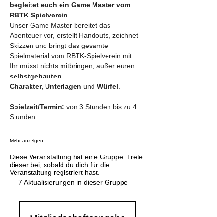
begleitet euch ein Game Master vom 
RBTK-Spielverein
.
Unser Game Master bereitet das 
Abenteuer vor, erstellt Handouts, zeichnet 
Skizzen und bringt das gesamte 
Spielmaterial vom RBTK-Spielverein mit. 
Ihr müsst nichts mitbringen, außer euren 
selbstgebauten 
Charakter,
Unterlagen
 und 
Würfel
.
Spielzeit/Termin: 
von 3 Stunden bis zu 4 
Stunden.
Mehr anzeigen
Diese Veranstaltung hat eine Gruppe. Trete
dieser bei, sobald du dich für die
Veranstaltung registriert hast.
7 Aktualisierungen in dieser Gruppe