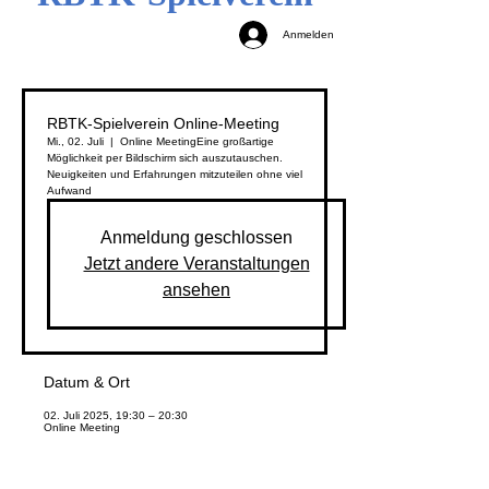
Anmelden
RBTK-Spielverein Online-Meeting
Mi., 02. Juli
  |  
Online Meeting
Eine großartige
Möglichkeit per Bildschirm sich auszutauschen.
Neuigkeiten und Erfahrungen mitzuteilen ohne viel
Aufwand
Anmeldung geschlossen
Jetzt andere Veranstaltungen
ansehen
Datum & Ort
02. Juli 2025, 19:30 – 20:30
Online Meeting