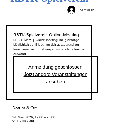
Anmelden
RBTK-Spielverein Online-Meeting
Di., 24. März
  |  
Online Meeting
Eine großartige
Möglichkeit per Bildschirm sich auszutauschen.
Neuigkeiten und Erfahrungen mitzuteilen ohne viel
Aufwand
Anmeldung geschlossen
Jetzt andere Veranstaltungen
ansehen
Datum & Ort
24. März 2026, 19:00 – 20:00
Online Meeting