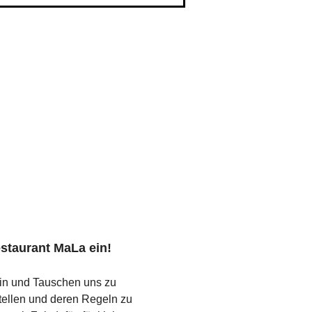
taurant MaLa ein!  
in und Tauschen uns zu 
ellen und deren Regeln zu 