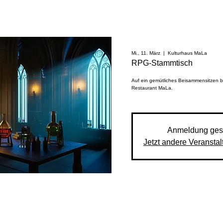
Mi., 11. März
  |  
Kulturhaus MaLa
RPG-Stammtisch
Auf ein gemütliches Beisammensitzen 
Restaurant MaLa.
Anmeldung ges
Jetzt andere Veransta