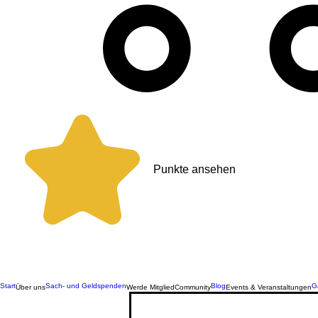
Punkte ansehen
Start
Sach- und Geldspenden
Blog
G
Über uns
Werde Mitglied
Community
Events & Veranstaltungen