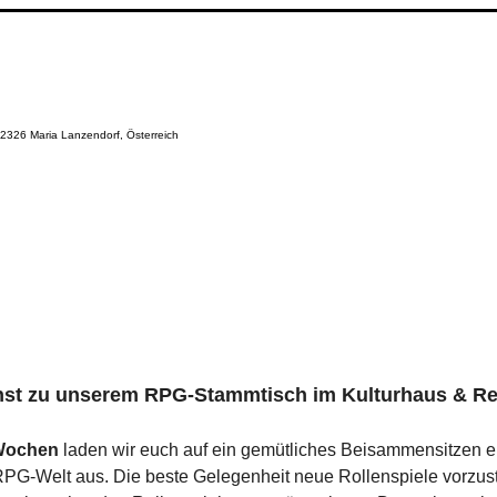
 2326 Maria Lanzendorf, Österreich
chst zu unserem RPG-Stammtisch im Kulturhaus & Res
 Wochen
 laden wir euch auf ein gemütliches Beisammensitzen e
PG-Welt aus. Die beste Gelegenheit neue Rollenspiele vorzust