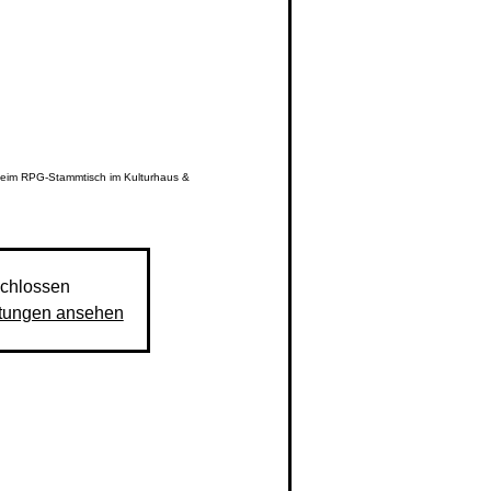
beim RPG-Stammtisch im Kulturhaus &
chlossen
ltungen ansehen