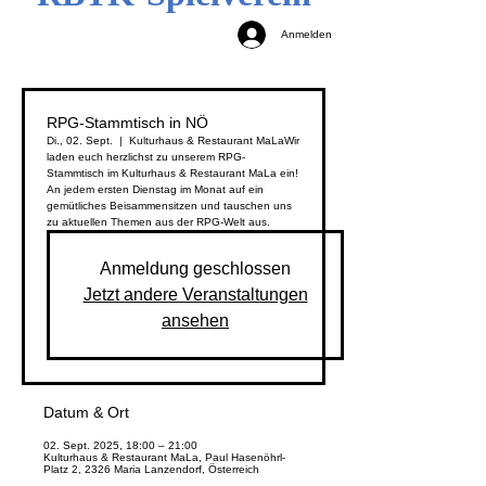
Anmelden
RPG-Stammtisch in NÖ
Di., 02. Sept.
  |  
Kulturhaus & Restaurant MaLa
Wir
laden euch herzlichst zu unserem RPG-
Stammtisch im Kulturhaus & Restaurant MaLa ein!
An jedem ersten Dienstag im Monat auf ein
gemütliches Beisammensitzen und tauschen uns
zu aktuellen Themen aus der RPG-Welt aus.
Anmeldung geschlossen
Jetzt andere Veranstaltungen
ansehen
Datum & Ort
02. Sept. 2025, 18:00 – 21:00
Kulturhaus & Restaurant MaLa, Paul Hasenöhrl-
Platz 2, 2326 Maria Lanzendorf, Österreich