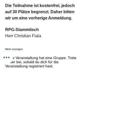
Die Teilnahme ist kostenfrei, jedoch 
auf 30 Plätze begrenzt. Daher bitten 
wir um eine vorherige Anmeldung.
RPG-Stammtisch
Herr Christian Fiala
Mehr anzeigen
Diese Veranstaltung hat eine Gruppe. Trete
dieser bei, sobald du dich für die
Veranstaltung registriert hast.
2 Aktualisierungen in dieser Gruppe
Event teilen