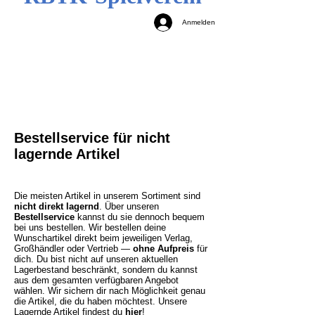
Anmelden
Bestellservice für nicht
lagernde Artikel
Die meisten Artikel in unserem Sortiment sind
nicht direkt lagernd
. Über unseren
Bestellservice
kannst du sie dennoch bequem
bei uns bestellen. Wir bestellen deine
Wunschartikel direkt beim jeweiligen Verlag,
Großhändler oder Vertrieb —
ohne Aufpreis
für
dich. Du bist nicht auf unseren aktuellen
Lagerbestand beschränkt, sondern du kannst
aus dem gesamten verfügbaren Angebot
wählen. Wir sichern dir nach Möglichkeit genau
die Artikel, die du haben möchtest.
Unsere
Lagernde Artikel findest du
hier
!​