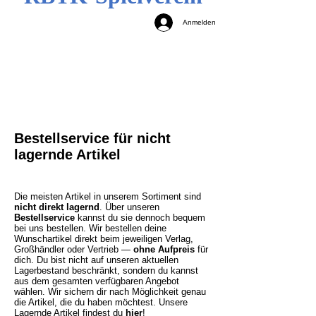
Anmelden
Bestellservice für nicht
lagernde Artikel
Die meisten Artikel in unserem Sortiment sind
nicht direkt lagernd
. Über unseren
Bestellservice
kannst du sie dennoch bequem
bei uns bestellen. Wir bestellen deine
Wunschartikel direkt beim jeweiligen Verlag,
Großhändler oder Vertrieb —
ohne Aufpreis
für
dich. Du bist nicht auf unseren aktuellen
Lagerbestand beschränkt, sondern du kannst
aus dem gesamten verfügbaren Angebot
wählen. Wir sichern dir nach Möglichkeit genau
die Artikel, die du haben möchtest.
Unsere
Lagernde Artikel findest du
hier
!​