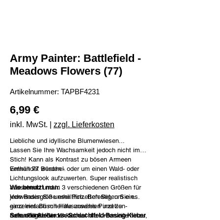
Army Painter: Battlefield -
Meadows Flowers (77)
Artikelnummer:
Artikelnummer:
TAPBF4231
TAPBF4231
Preis
6,99 €
inkl. MwSt.
|
zzgl. Lieferkosten
Liebliche und idyllische Blumenwiesen...
Lassen Sie Ihre Wachsamkeit jedoch nicht im
Stich! Kann als Kontrast zu bösen Armeen
verwendet werden - oder um einen Wald- oder
Enthält 77 Büschel.
Lichtungslook aufzuwerten. Super realistisch
aussehend und in 3 verschiedenen Größen für
Wie benutzt man:
jede Basisgröße erhältlich. Befestigen Sie es
Verwenden Sie unser Pinzetten-Set, um ein
ganz einfach mit Hilfe unseres
einzelnes Büschel auszuwählen und zu
Pinzetten-
Sets
haltenFügen Sie Kleber auf die Unterseite hinzu,
Sekundenkleber vs. Schlachtfeld-Basing-Kleber
und
Sekundenkleber
.